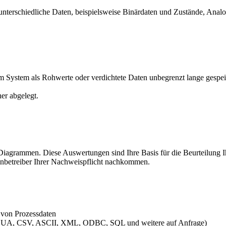
nterschiedliche Daten, beispielsweise Binärdaten und Zustände, Analo
m System als Rohwerte oder verdichtete Daten unbegrenzt lange gespei
er abgelegt.
r Diagrammen. Diese Auswertungen sind Ihre Basis für die Beurteilung
nbetreiber Ihrer Nachweispflicht nachkommen.
 von Prozessdaten
OPC UA, CSV, ASCII, XML, ODBC, SQL und weitere auf Anfrage)