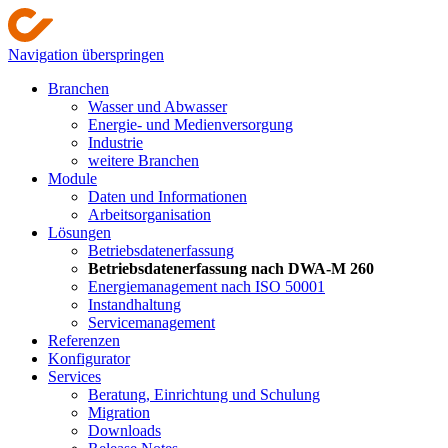
Navigation überspringen
Branchen
Wasser und Abwasser
Energie- und Medienversorgung
Industrie
weitere Branchen
Module
Daten und Informationen
Arbeitsorganisation
Lösungen
Betriebsdatenerfassung
Betriebsdatenerfassung nach DWA-M 260
Energiemanagement nach ISO 50001
Instandhaltung
Servicemanagement
Referenzen
Konfigurator
Services
Beratung, Einrichtung und Schulung
Migration
Downloads