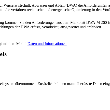
ür Wasserwirtschaft, Abwasser und Abfall (DWA) die Anforderungen a
en die verfahrenstechnische und energetische Optimierung in den Vorde
fassung kommen Sie den Anforderungen aus dem Merkblatt DWA-M 260 in
ungen der DWA erfasst, verarbeitet, ausgewertet und archiviert.
lgt mit dem Modul
Daten und Informationen
.
eis
itsystem übernommen. Zusätzlich können manuell erfasste Daten einge