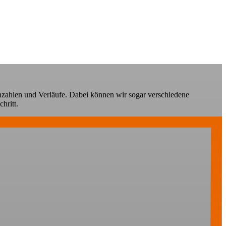
nnzahlen und Verläufe. Dabei können wir sogar verschiedene
hritt.