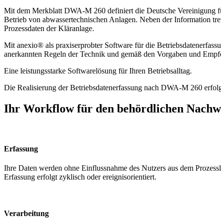
Mit dem Merkblatt DWA-M 260 definiert die Deutsche Vereinigung f
Betrieb von abwassertechnischen Anlagen. Neben der Information tret
Prozessdaten der Kläranlage.
Mit anexio® als praxiserprobter Software für die Betriebsdatener
anerkannten Regeln der Technik und gemäß den Vorgaben und Empfehl
Eine leistungsstarke Softwarelösung für Ihren Betriebsalltag.
Die Realisierung der Betriebsdatenerfassung nach DWA-M 260 erfo
Ihr Workflow für den behördlichen Nachw
Erfassung
Ihre Daten werden ohne Einflussnahme des Nutzers aus dem Prozessle
Erfassung erfolgt zyklisch oder ereignisorientiert.
Verarbeitung