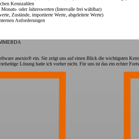
lichen Kennzahlen
Monats- oder Jahreswerten (Intervalle frei wählbar)
rte, Zustände, importierte Werte, abgeleitete Werte)
sinternen Anforderungen
ÖMMERDA
oftware anexio® ein. Sie zeigt uns auf einen Blick die wichtigsten Ke
seitige Lösung hatte ich vorher nicht. Für uns ist das ein echter Fortsc