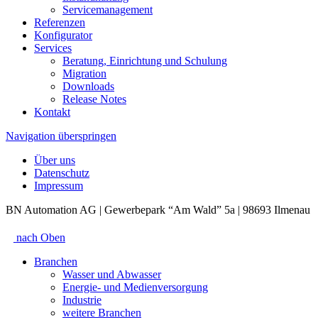
Servicemanagement
Referenzen
Konfigurator
Services
Beratung, Einrichtung und Schulung
Migration
Downloads
Release Notes
Kontakt
Navigation überspringen
Über uns
Datenschutz
Impressum
BN Automation AG | Gewerbepark “Am Wald” 5a | 98693 Ilmenau
nach Oben
Branchen
Wasser und Abwasser
Energie- und Medienversorgung
Industrie
weitere Branchen