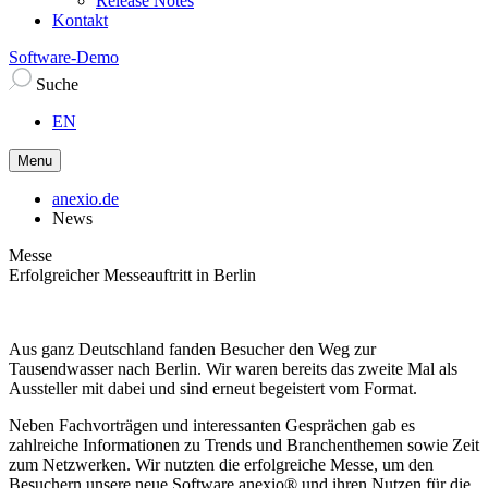
Release Notes
Kontakt
Software-Demo
Suche
EN
Menu
anexio.de
News
Messe
Erfolgreicher Messeauftritt in Berlin
Aus ganz Deutschland fanden Besucher den Weg zur
Tausendwasser nach Berlin. Wir waren bereits das zweite Mal als
Aussteller mit dabei und sind erneut begeistert vom Format.
Neben Fachvorträgen und interessanten Gesprächen gab es
zahlreiche Informationen zu Trends und Branchenthemen sowie Zeit
zum Netzwerken. Wir nutzten die erfolgreiche Messe, um den
Besuchern unsere neue Software anexio® und ihren Nutzen für die