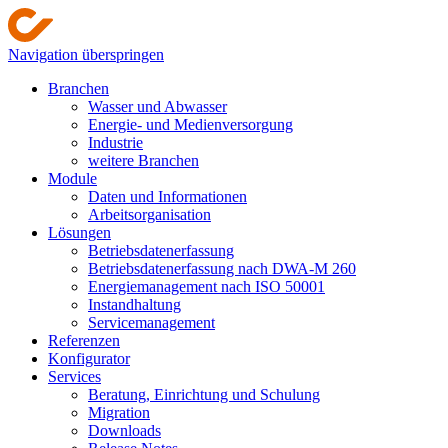
Navigation überspringen
Branchen
Wasser und Abwasser
Energie- und Medienversorgung
Industrie
weitere Branchen
Module
Daten und Informationen
Arbeitsorganisation
Lösungen
Betriebsdatenerfassung
Betriebsdatenerfassung nach DWA-M 260
Energiemanagement nach ISO 50001
Instandhaltung
Servicemanagement
Referenzen
Konfigurator
Services
Beratung, Einrichtung und Schulung
Migration
Downloads